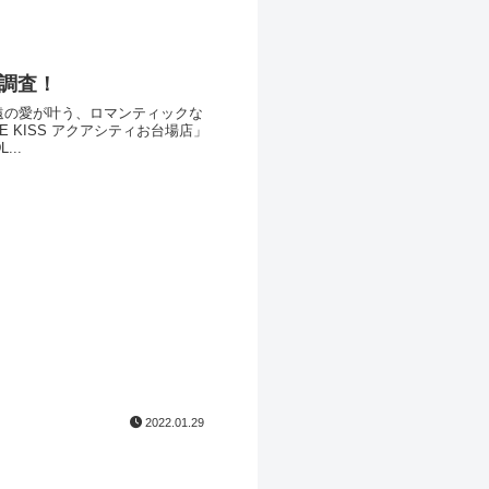
調査！
遠の愛が叶う、ロマンティックな
...
2022.01.29