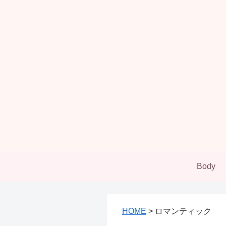
Body
HOME
>
ロマンティック