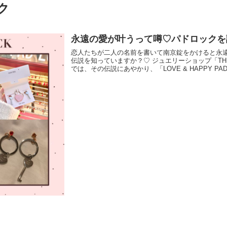
ク
永遠の愛が叶うって噂♡パドロックを
恋人たちが二人の名前を書いて南京錠をかけると永
伝説を知っていますか？♡ ジュエリーショップ「THE KISS アクアシティお台場店」
では、その伝説にあやかり、「LOVE & HAPPY PADL