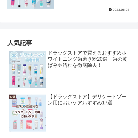
2023.06.08
人気記事
ドラッグストアで買えるおすすめホ
ワイトニング歯磨き粉20選！歯の黄
ばみや汚れを徹底除去！
【ドラッグストア】デリケートゾー
ン用においケアおすすめ17選