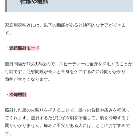
性能や機能
家庭用脱毛器には、以下の機能があると効率的なケアができま
す。
・
連続照射モード
照射間隔が1秒以内なので、スピーディーに全身を抑毛することが
可能です。照射間隔が長いと全身をケアするのに時間がかかり、
負担が大きくなります。
・
冷却機能
照射した肌の火照りを抑えることで、肌への負担や痛みを軽減し
てくれます。照射するたびに保冷剤を準備して、肌を冷却する手
間がかかりません。痛みに不安がある人には、とくにおすすめで
す。