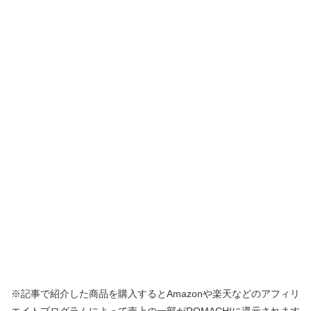
※記事で紹介した商品を購入するとAmazonや楽天などのアフィリ
エイトプログラムによって売上の一部がROMACHIに還元されます