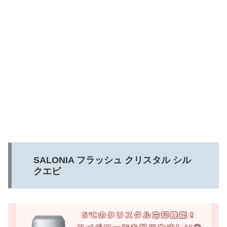
SALONIA フラッシュ クリスタル シル
クエピ