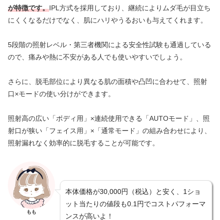
が特徴です。
IPL方式を採用しており、継続によりムダ毛が目立ち
にくくなるだけでなく、肌にハリやうるおいも与えてくれます。
5段階の照射レベル・第三者機関による安全性試験も通過している
ので、痛みや熱に不安がある人でも使いやすいでしょう。
さらに、脱毛部位により異なる肌の面積や凸凹に合わせて、照射
口×モードの使い分けができます。
照射高の広い「ボディ用」×連続使用できる「AUTOモード」、照
射口が狭い「フェイス用」×「通常モード」の組み合わせにより、
照射漏れなく効率的に脱毛することが可能です。
本体価格が30,000円（税込）と安く、1ショ
ット当たりの値段も0.1円でコストパフォーマ
もも
ンスが高いよ！